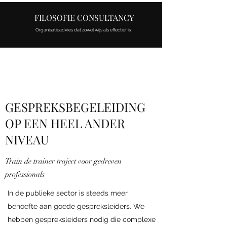
FILOSOFIE CONSULTANCY
Organisatieadvies dat zowel wijs als effectief is
GESPREKSBEGELEIDING
OP EEN HEEL ANDER
NIVEAU
Train de trainer traject voor gedreven
professionals
In de publieke sector is steeds meer
behoefte aan goede gespreksleiders. We
hebben gespreksleiders nodig die complexe